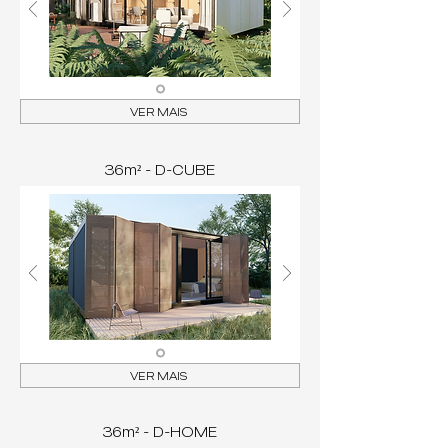
VER MAIS
36m² - D-CUBE
VER MAIS
36m² - D-HOME