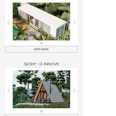
VER MAIS
32,5m² - D-INNOVE