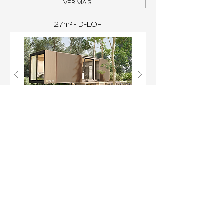
VER MAIS
27m² - D-LOFT
VER MAIS
18m² - D-STUDIO