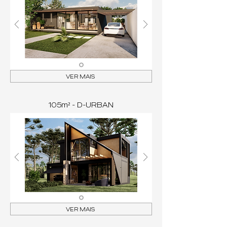
VER MAIS
105m² - D-URBAN
VER MAIS