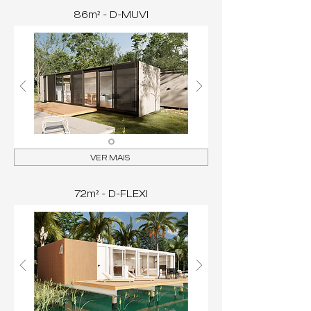
86m² - D-MUVI
VER MAIS
72m² - D-FLEXI