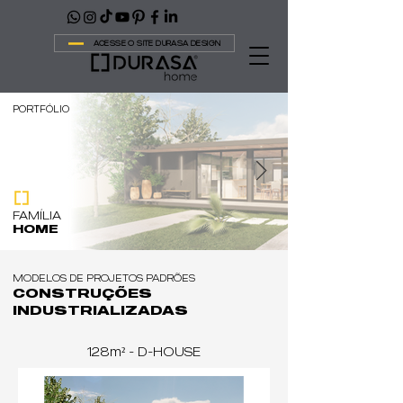
ACESSE O SITE DURASA DESIGN
PORTFÓLIO
FAMÍLIA
HOME
MODELOS DE PROJETOS PADRÕES
CONSTRUÇÕES
INDUSTRIALIZADAS
128m² - D-HOUSE