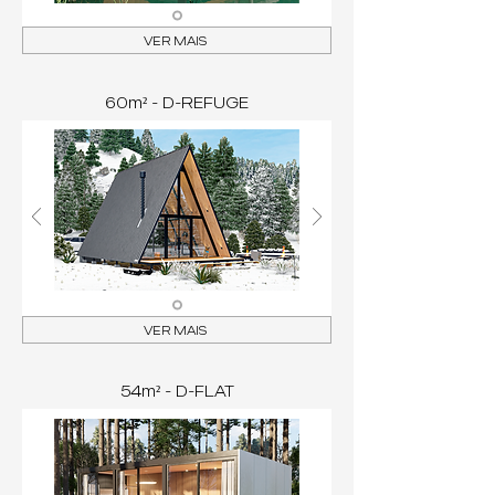
VER MAIS
60m² - D-REFUGE
VER MAIS
54m² - D-FLAT