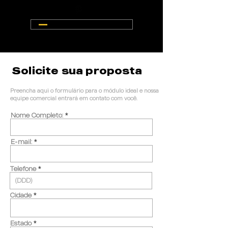
ACESSE O SITE DURASA DESIGN
Solicite sua proposta
Preencha aqui o formulário para o módulo ideal e nossa
equipe comercial entrará em contato com você.
Nome Completo:
E-mail:
Telefone
Cidade
Estado