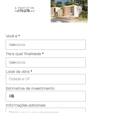
A PARTIR DE
173.278
R$
,45
Você é
Para qual finalidade
Local da obra
Estimativa de investimento
Informações adicionais